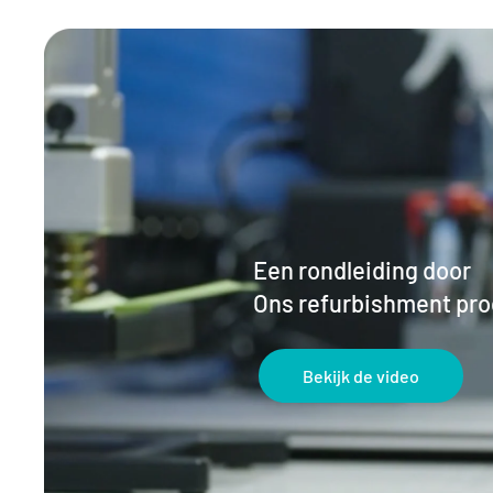
Een rondleiding door
Ons refurbishment pr
Bekijk de video