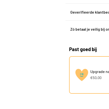
Geverifieerde klantbe
Zó betaal je veilig bij o
Past goed bij
Upgrade naa
€50,00