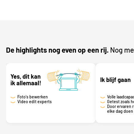
De highlights nog even op een rij.
Nog mee
Yes, dit kan
Ik blijf gaan
ik allemaal!
Foto's bewerken
Volle laadcapa
Video edit experts
Getest zoals h
Door ervaren 
elke dag doen