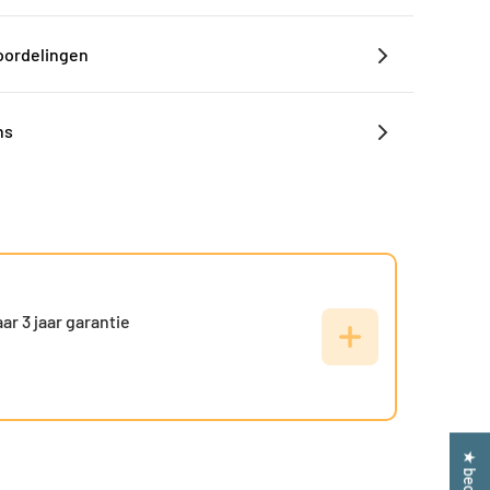
oordelingen
ns
r 3 jaar garantie