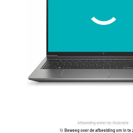
Afbeelding enkel ter illustratie
Beweeg over de afbeelding om in te