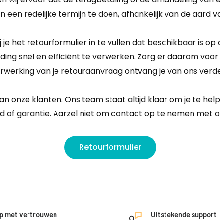
n een redelijke termijn te doen, afhankelijk van de aard v
je het retourformulier in te vullen dat beschikbaar is op 
ding snel en efficiënt te verwerken. Zorg er daarom voor d
rwerking van je retouraanvraag ontvang je van ons verder
an onze klanten. Ons team staat altijd klaar om je te h
jd of garantie. Aarzel niet om contact op te nemen met o
Retourformulier
p met vertrouwen
Uitstekende support