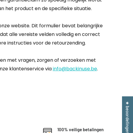
an het product en de specifieke situatie.
onze website. Dit formulier bevat belangrijke
at alle vereiste velden volledig en correct
e instructies voor de retourzending.
elpen met vragen, zorgen of verzoeken met
nze klantenservice via
info@backinuse.be
.
★ beoordelingen
100% veilige betalingen