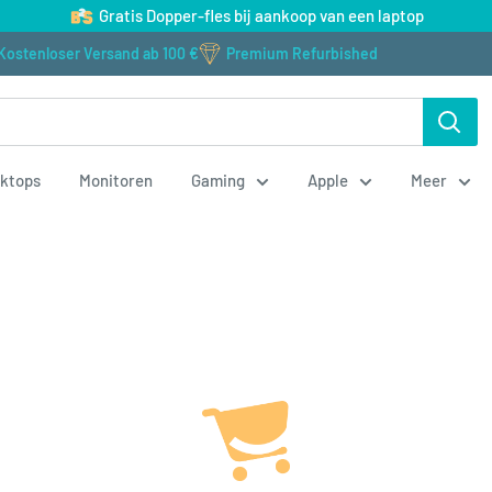
Gratis Dopper-fles bij aankoop van een laptop
Kostenloser Versand ab 100 €
Premium Refurbished
ktops
Monitoren
Gaming
Apple
Meer