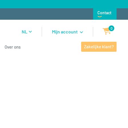
Contact
0
NL
Mijn account
Zakelijke klant?
Over ons