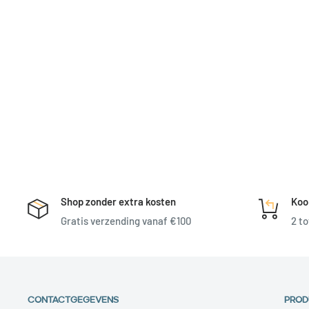
Shop zonder extra kosten
Koo
Gratis verzending vanaf €100
2 to
CONTACTGEGEVENS
PROD