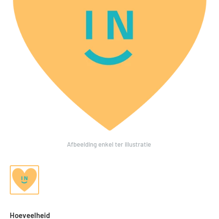
Afbeelding enkel ter illustratie
Hoeveelheid