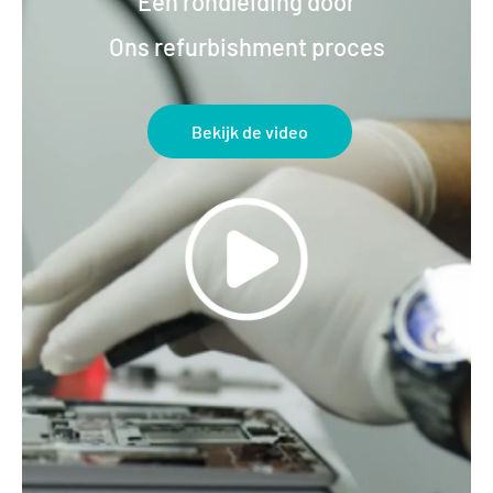
Een rondleiding door
Ons refurbishment proces
Bekijk de video