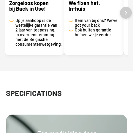
Zorgeloos kopen
We fixen het.
P
bij Back in Use!
In-huis
r
Op je aankoop is de
Item van bij ons? We've
wettelijke garantie van
got your back
2 jaar van toepassing,
Ook buiten garantie
in overeenstemming
helpen we je verder
met de Belgische
consumentenwetgeving.
SPECIFICATIONS