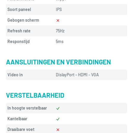
Soort paneel
IPS
Gebogen scherm
Refresh rate
75Hz
Responstijd
5ms
AANSLUITINGEN EN VERBINDINGEN
Video in
DislayPort - HDMI - VGA
VERSTELBAARHEID
In hoogte verstelbaar
Kantelbaar
Draaibare voet