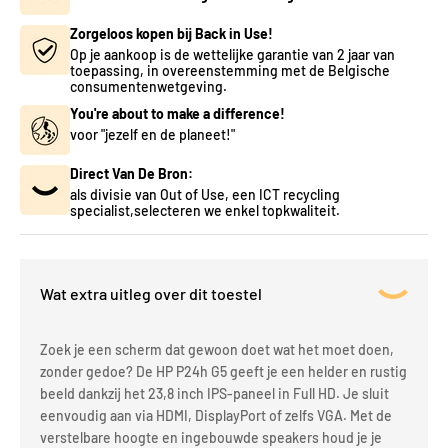
Zorgeloos kopen bij Back in Use!
Op je aankoop is de wettelijke garantie van 2 jaar van
toepassing, in overeenstemming met de Belgische
consumentenwetgeving.
You're about to make a difference!
voor "jezelf en de planeet!"
Direct Van De Bron:
als divisie van Out of Use, een ICT recycling
specialist,selecteren we enkel topkwaliteit.
Wat extra uitleg over dit toestel
Zoek je een scherm dat gewoon doet wat het moet doen,
zonder gedoe? De HP P24h G5 geeft je een helder en rustig
beeld dankzij het 23,8 inch IPS-paneel in Full HD. Je sluit
eenvoudig aan via HDMI, DisplayPort of zelfs VGA. Met de
verstelbare hoogte en ingebouwde speakers houd je je