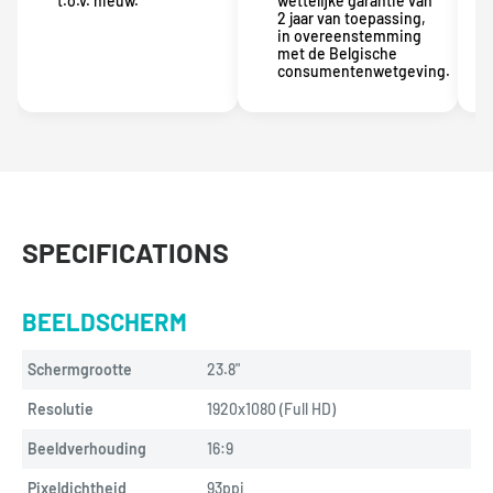
t.o.v. nieuw.
wettelijke garantie van
2 jaar van toepassing,
in overeenstemming
met de Belgische
consumentenwetgeving.
SPECIFICATIONS
BEELDSCHERM
Schermgrootte
23.8"
Resolutie
1920x1080 (Full HD)
Beeldverhouding
16:9
Pixeldichtheid
93ppi