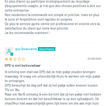
En plus d'avoir pu participer écologiquement au recyclage
d'équipements usagés, je n'ai que des choses positives à dire sur
cette entreprise.
Non seulement la commande est simple et précise, mais en plus
le suivi et l'expédition sont rapides et soignés.
De plus le service après-vente est professionel et orienté vers la
satisfaction du client qui reste leur priorité.
Je les recommande vraiment !
guy Beaucarne
22/08/2023
DPD is niet betrouwbaar
Ik ontving een mail van DPD dat ze mijn pakje zouden brengen
maandag. Ik vraag om uitzonderlijk thuis te werken om mijn pakje
te ontvangen.
DPD bevestigt de dag zelf dat zij het pakje zullen leveren tussen
17u en 18u.
Maar om 18u15 ontvang ik een bericht dat zij het pakje niet hebben
kunnen leveren en dat het beschikbaar is op een ophaalpunt. De
chauffeur had waarschijnlijk geen tijd meer om die aan mijn huis