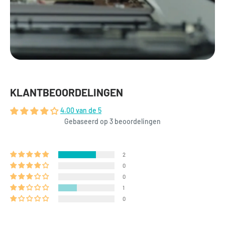
KLANTBEOORDELINGEN
4.00 van de 5
Gebaseerd op 3 beoordelingen
2
0
0
1
0