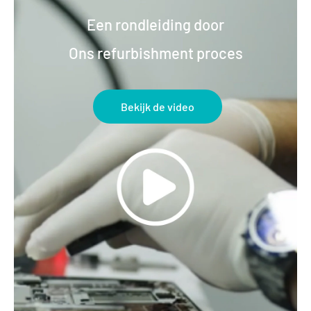
Een rondleiding door
Ons refurbishment proces
Bekijk de video