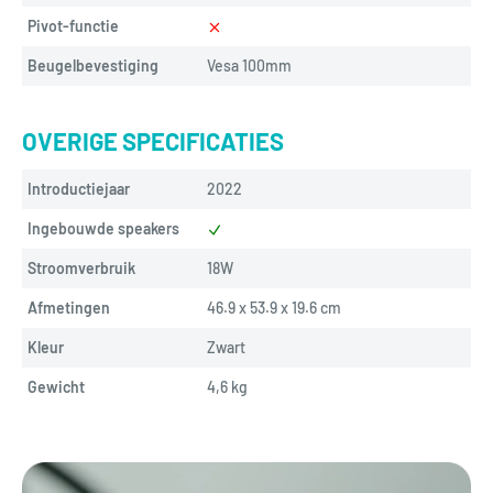
Pivot-functie
Beugelbevestiging
Vesa 100mm
OVERIGE SPECIFICATIES
Introductiejaar
2022
Ingebouwde speakers
Stroomverbruik
18W
Afmetingen
46.9 x 53.9 x 19.6 cm
Kleur
Zwart
Gewicht
4,6 
kg