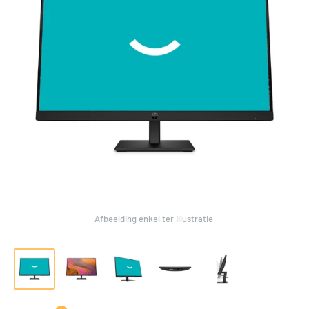
Afbeelding enkel ter illustratie