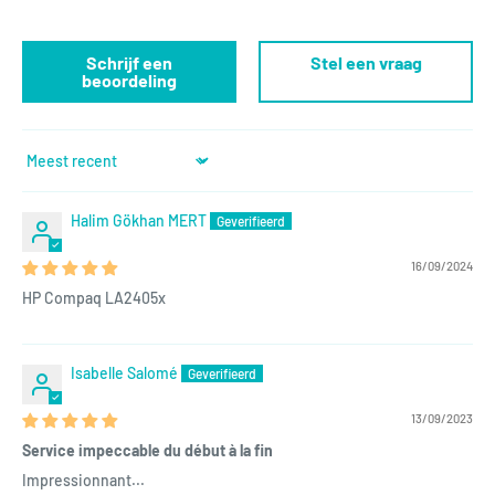
Schrijf een
Stel een vraag
beoordeling
Sort by
Halim Gökhan MERT
16/09/2024
HP Compaq LA2405x
Isabelle Salomé
13/09/2023
Service impeccable du début à la fin
Impressionnant...