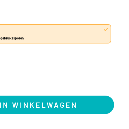
e gebruikssporen
IN WINKELWAGEN