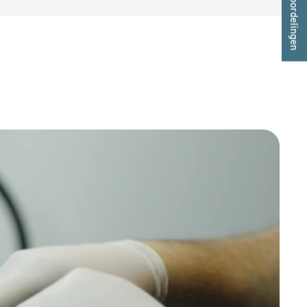
★ beoordelingen