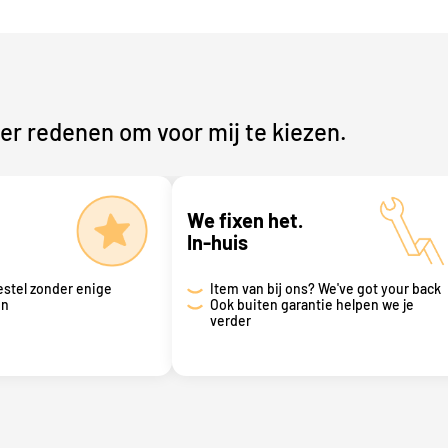
r redenen om voor mij te kiezen.
We fixen het.
In-huis
estel zonder enige
Item van bij ons? We've got your back
en
Ook buiten garantie helpen we je
verder