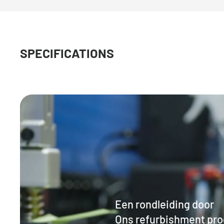
SPECIFICATIONS
Een rondleiding door
Ons refurbishment pr