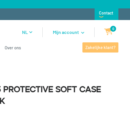
Contact
0
NL
Mijn account
Zakelijke klant?
Over ons
Protective Soft Case
5 Protective Soft Case
k