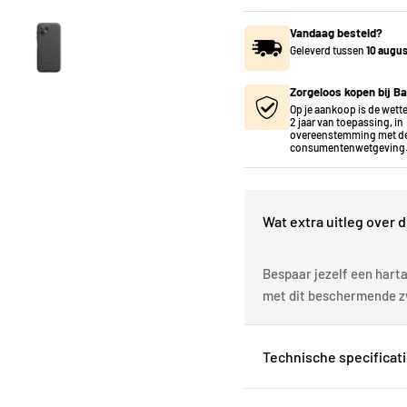
Vandaag besteld?
Geleverd tussen
10 augu
Zorgeloos kopen bij Ba
Op je aankoop is de wette
2 jaar van toepassing, in
overeenstemming met de
consumentenwetgeving
Wat extra uitleg over d
Bespaar jezelf een harta
met dit beschermende z
Technische specificat