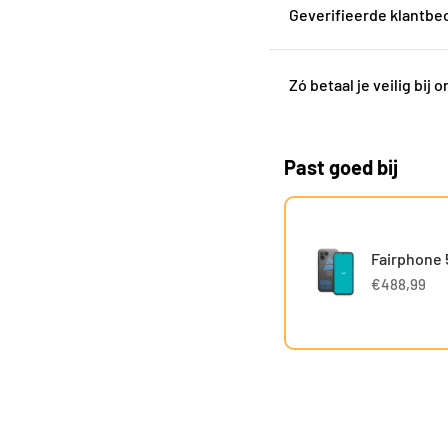
Geverifieerde klantbe
Zó betaal je veilig bij o
Past goed bij
Fairphone 
€488,99