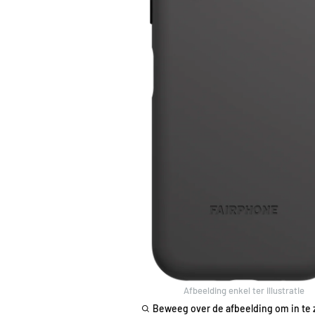
Afbeelding enkel ter illustratie
Beweeg over de afbeelding om in te