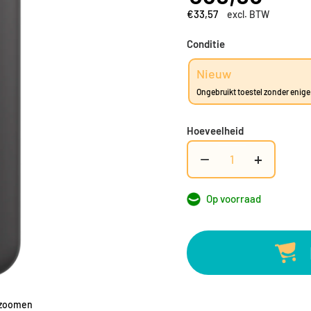
€33,57
excl. BTW
Conditie
Nieuw
Ongebruikt toestel zonder enig
Hoeveelheid
−
+
Op voorraad
 zoomen