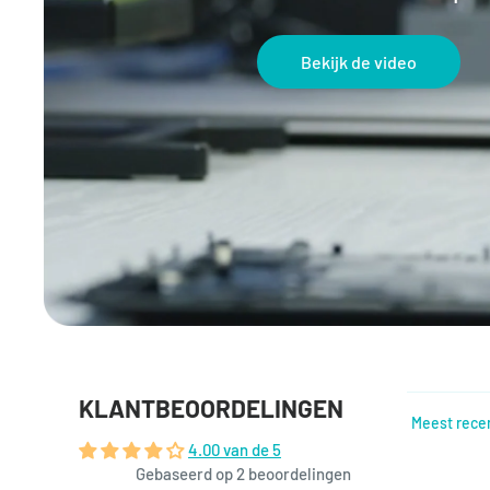
Bekijk de video
KLANTBEOORDELINGEN
Sort by
4.00 van de 5
Gebaseerd op 2 beoordelingen