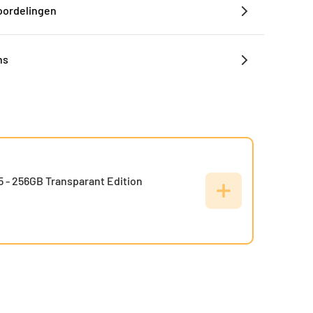
oordelingen
ns
5 - 256GB Transparant Edition