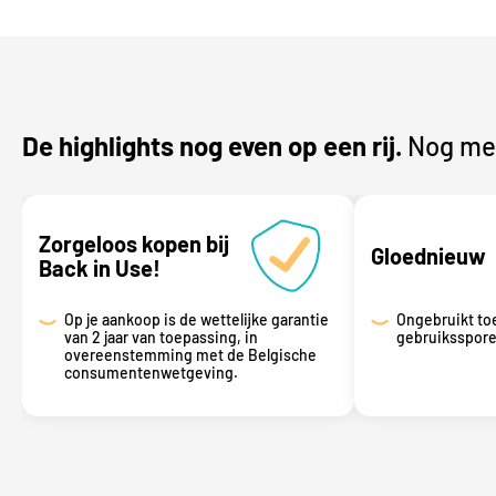
De highlights nog even op een rij.
Nog mee
Zorgeloos kopen bij
Gloednieuw
Back in Use!
Op je aankoop is de wettelijke garantie
Ongebruikt to
van 2 jaar van toepassing, in
gebruiksspor
overeenstemming met de Belgische
consumentenwetgeving.