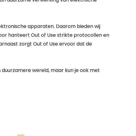
lektronische apparaten. Daarom bieden wij
oor hanteert Out of Use strikte protocollen en
rnaast zorgt Out of Use ervoor dat de
en duurzamere wereld, maar kun je ook met