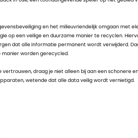
egevensbeveiliging en het milieuvriendelijk omgaan met e
ie op een veilige en duurzame manier te recyclen.
Hierv
rgen dat alle informatie permanent wordt verwijderd.
Daa
te manier worden gerecycled.
e vertrouwen, draag je niet alleen bij aan een schonere 
paraten, wetende dat alle data veilig wordt vernietigd.