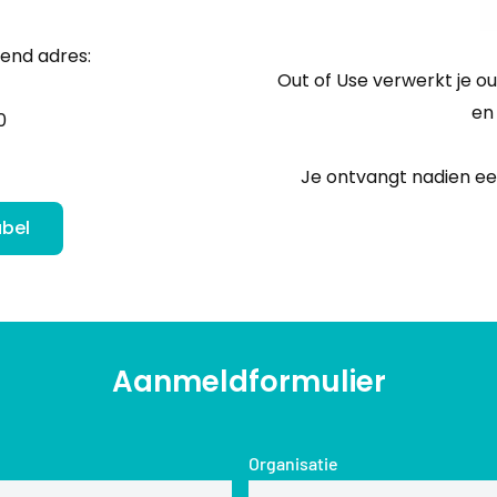
gend adres:
Out of Use verwerkt je ou
en 
0
Je ontvangt nadien een
bel
Aanmeldformulier
Organisatie