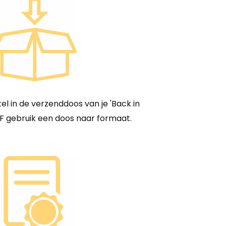
el in de verzenddoos van je 'Back in
F gebruik een doos naar formaat.