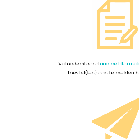
Vul onderstaand
aanmeldformuli
toestel(len) aan te melden bi