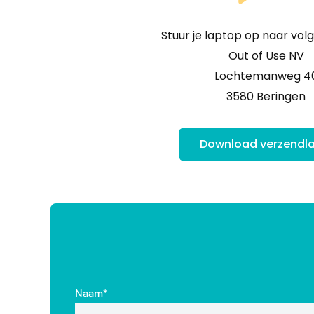
Stuur je laptop op naar vol
Out of Use NV
Lochtemanweg 4
3580 Beringen
Download verzendla
Naam*