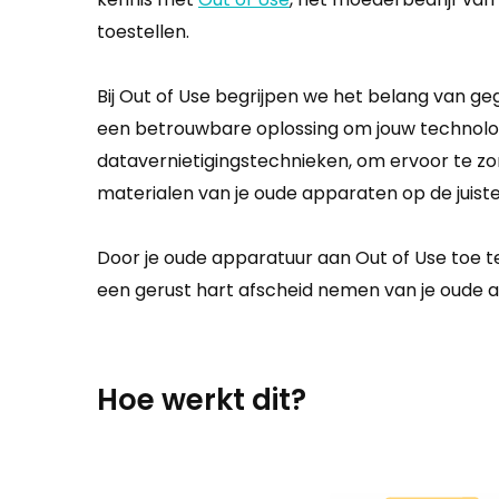
toestellen.
Bij Out of Use begrijpen we het belang van g
een betrouwbare oplossing om jouw technolog
datavernietigingstechnieken, om ervoor te zo
materialen van je oude apparaten op de juis
Door je oude apparatuur aan Out of Use toe t
een gerust hart afscheid nemen van je oude ap
Hoe werkt dit?