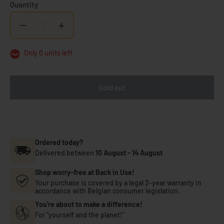
Quantity
−
+
Only 0 units left
Sold out
Ordered today?
Delivered between
10 August
-
14 August
Shop worry-free at Back in Use!
Your purchase is covered by a legal 2-year warranty in
accordance with Belgian consumer legislation.
You're about to make a difference!
For "yourself and the planet!"