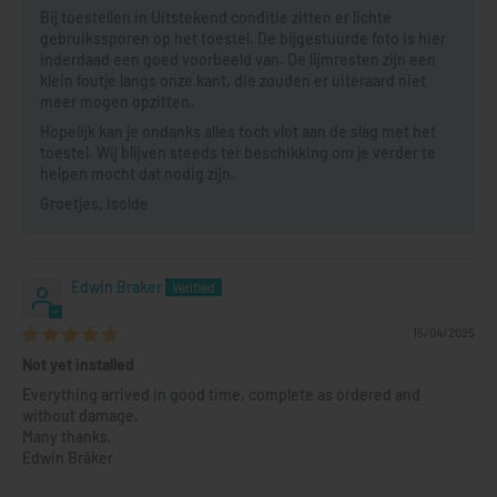
Bij toestellen in Uitstekend conditie zitten er lichte
gebruikssporen op het toestel. De bijgestuurde foto is hier
inderdaad een goed voorbeeld van. De lijmresten zijn een
klein foutje langs onze kant, die zouden er uiteraard niet
meer mogen opzitten.
Hopelijk kan je ondanks alles toch vlot aan de slag met het
toestel. Wij blijven steeds ter beschikking om je verder te
helpen mocht dat nodig zijn.
Groetjes, Isolde
Edwin Braker
15/04/2025
Not yet installed
Everything arrived in good time, complete as ordered and
without damage,
Many thanks,
Edwin Bräker