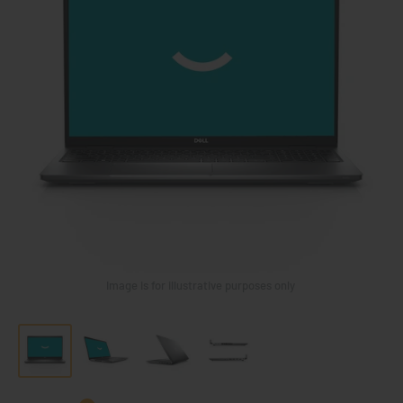
Image is for illustrative purposes only