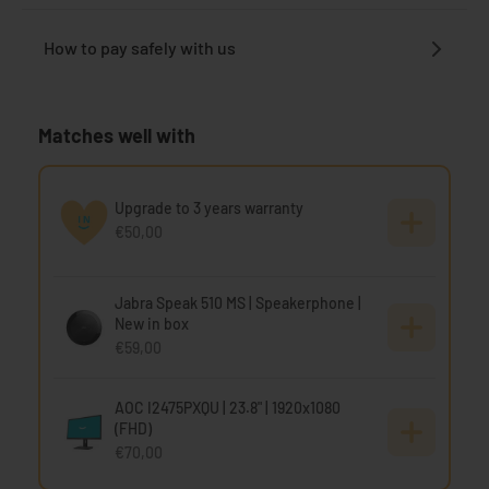
How to pay safely with us
Matches well with
Upgrade to 3 years warranty
€50,00
Jabra Speak 510 MS | Speakerphone |
New in box
€59,00
AOC I2475PXQU | 23.8" | 1920x1080
(FHD)
€70,00