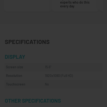
experts who do this
every day
SPECIFICATIONS
DISPLAY
Screen size
15.6"
Resolution
1920x1080 (Full HD)
Touchscreen
No
OTHER SPECIFICATIONS