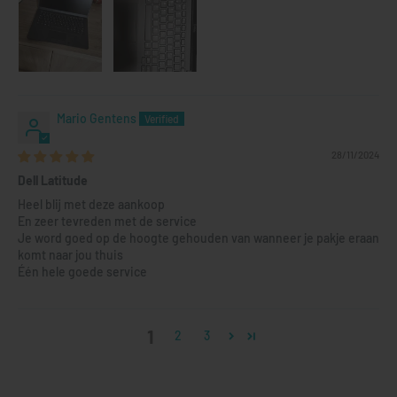
Mario Gentens
28/11/2024
Dell Latitude
Heel blij met deze aankoop
En zeer tevreden met de service
Je word goed op de hoogte gehouden van wanneer je pakje eraan
komt naar jou thuis
Één hele goede service
1
2
3