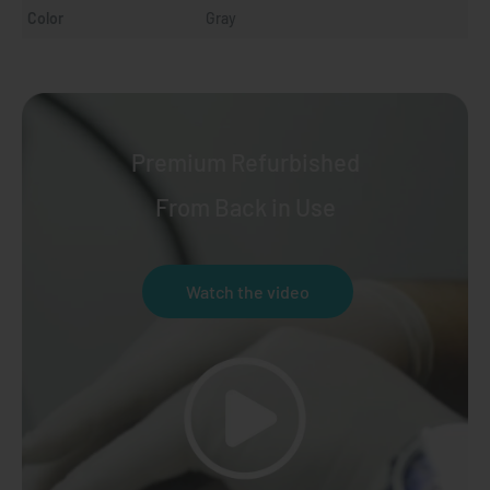
Color
Gray
Premium Refurbished
From Back in Use
Watch the video