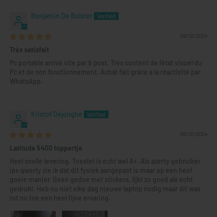
Benjamin De Bolster
09/12/2024
Très satisfait
Pc portable arrivé vite par b post. Très content de l'état visuel du
Pc et de son fonctionnement. Achat fait grâce a la réactivité par
WhatsApp.
Kristof Dejonghe
08/12/2024
Latitude 5400 toppertje
Heel snelle levering. Toestel is echt wel A+. Als azerty gebruiker
ipv qwerty zie ik dat dit fysiek aangepast is maar op een heel
goeie manier. Geen gedoe met stickers, lijkt zo goed als echt
gedrukt. Heb nu niet elke dag nieuwe laptop nodig maar dit was
tot nu toe een heel fijne ervaring.