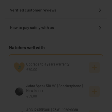
Verified customer reviews
How to pay safely with us
Matches well with
Upgrade to 3 years warranty
€50,00
Jabra Speak 510 MS | Speakerphone |
New in box
€59,00
AOC I2475PXQU | 23.8" | 1920x1080