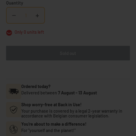
Quantity
−
+
Only 0 units left
Sold out
Ordered today?
Delivered between
7 August
-
13 August
Shop worry-free at Back in Use!
Your purchase is covered by a legal 2-year warranty in
accordance with Belgian consumer legislation.
You're about to make a difference!
For "yourself and the planet!"