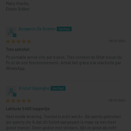
Many thanks,
Edwin Bräker
Benjamin De Bolster
09/12/2024
Très satisfait
Pc portable arrivé vite par b post. Très content de l'état visuel du
Pc et de son fonctionnement. Achat fait grâce a la réactivité par
WhatsApp.
Kristof Dejonghe
08/12/2024
Latitude 5400 toppertje
Heel snelle levering. Toestel is echt wel A+. Als azerty gebruiker
ipv qwerty zie ik dat dit fysiek aangepast is maar op een heel
goeie manier. Geen gedoe met stickers, lijkt zo goed als echt