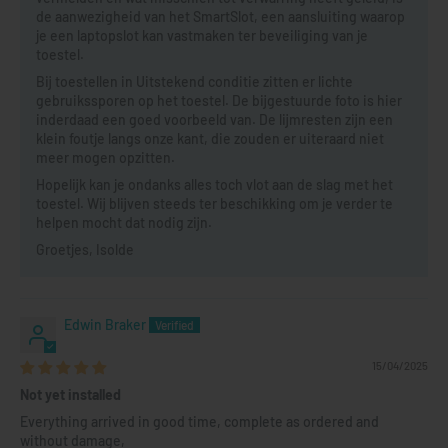
de aanwezigheid van het SmartSlot, een aansluiting waarop
je een laptopslot kan vastmaken ter beveiliging van je
toestel.
Bij toestellen in Uitstekend conditie zitten er lichte
gebruikssporen op het toestel. De bijgestuurde foto is hier
inderdaad een goed voorbeeld van. De lijmresten zijn een
klein foutje langs onze kant, die zouden er uiteraard niet
meer mogen opzitten.
Hopelijk kan je ondanks alles toch vlot aan de slag met het
toestel. Wij blijven steeds ter beschikking om je verder te
helpen mocht dat nodig zijn.
Groetjes, Isolde
Edwin Braker
15/04/2025
Not yet installed
Everything arrived in good time, complete as ordered and
without damage,