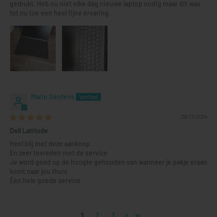
gedrukt. Heb nu niet elke dag nieuwe laptop nodig maar dit was
tot nu toe een heel fijne ervaring.
Mario Gentens
28/11/2024
Dell Latitude
Heel blij met deze aankoop
En zeer tevreden met de service
Je word goed op de hoogte gehouden van wanneer je pakje eraan
komt naar jou thuis
Één hele goede service
1
2
3