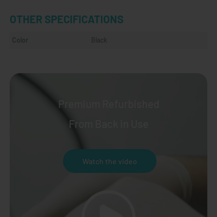
OTHER SPECIFICATIONS
Color
Black
Premium Refurbished
From Back in Use
Watch the video