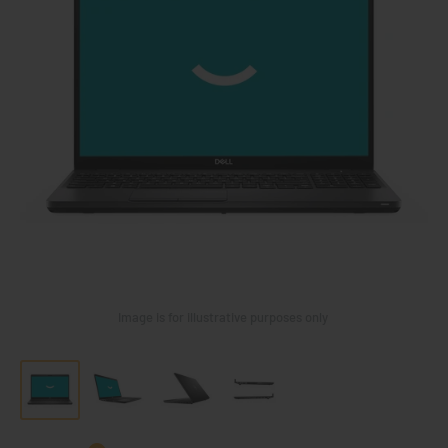
Image is for illustrative purposes only