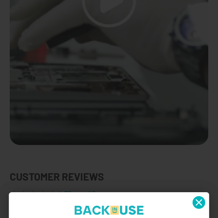
CUSTOMER REVIEWS
4.77 out of 5
Based on 22 reviews