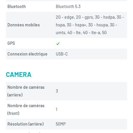
Bluetooth
Bluetooth 5.3
2G - edge, 2G - gprs, 3G - hsdpa, 3G - 
Données mobiles
hspa, 3G - hspa+, 3G - hsupa, 3G - 
umts, 4G - lte, 4G - lte-a, 5G
GPS
Connexion électrique
USB-C
CAMERA
Nombre de caméras
3
(arrière)
Nombre de caméras
1
(front)
Résolution (arrière)
50MP