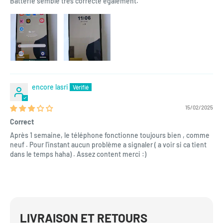
Batterie semble très correcte également.
encore lasri
15/02/2025
Correct
Après 1 semaine, le téléphone fonctionne toujours bien , comme
neuf . Pour l'instant aucun problème a signaler ( a voir si ca tient
dans le temps haha) . Assez content merci :)
LIVRAISON ET RETOURS