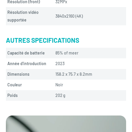
Résolution (front)
32MPx
Résolution vidéo
3840x2160 (4K)
supportée
AUTRES SPECIFICATIONS
Capacité de batterie
85% of meer
Année d'introduction
2023
Dimensions
158.2 x 75.7 x 8.2mm
Couleur
Noir
Poids
202 
g