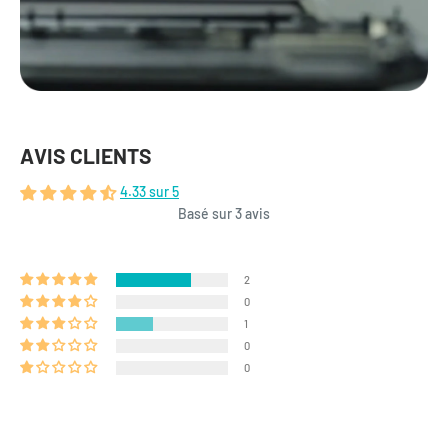
AVIS CLIENTS
4.33 sur 5
Basé sur 3 avis
2
0
1
0
0