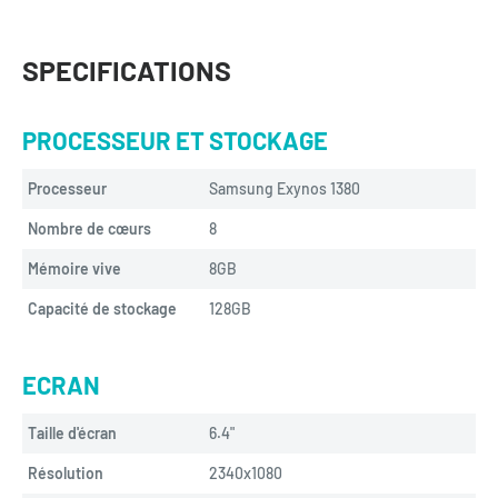
SPECIFICATIONS
PROCESSEUR ET STOCKAGE
Processeur
Samsung Exynos 1380
Nombre de cœurs
8
Mémoire vive
8GB
Capacité de stockage
128GB
ECRAN
Taille d'écran
6.4"
Résolution
2340x1080