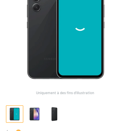
Uniquement à des fins d’illustration