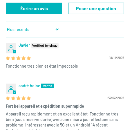
Écrire un avis
Poser une question
Sort by
Javier
18/11/2025
Fonctionne très bien et état impeccable.
andré heine
23/03/2025
Fort bel appareil et expédition super rapide
Appareil reçu rapidement et en excellent état. Fonctionne très
bien (sous réserve durée) avec une mise à jour effectuée sans
problème. Intéressant avec la 5G et un Android 14 récent.