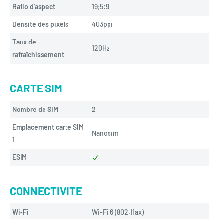
Ratio d'aspect
19;5:9
Densité des pixels
403ppi
Taux de
120Hz
rafraîchissement
CARTE SIM
Nombre de SIM
2
Emplacement carte SIM
Nanosim
1
ESIM
CONNECTIVITE
Wi-Fi
Wi-Fi 6 (802.11ax)