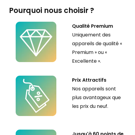
Pourquoi nous
choisir ?
Qualité Premium
Uniquement des
appareils de qualité «
Premium » ou «
Excellente ».
Prix Attractifs
Nos appareils sont
plus avantageux que
les prix du neuf.
Jusqu'à 60 points de