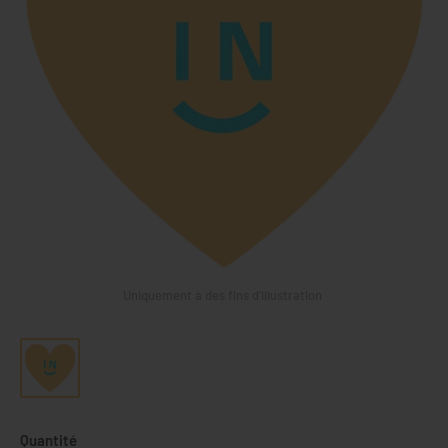
Uniquement à des fins d’illustration
Quantité