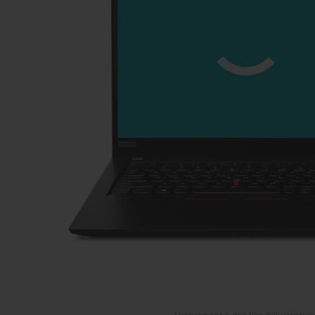
Uniquement à des fins d’illustration