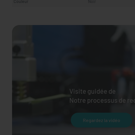
Couleur
Noir
Visite guidée de
Notre processus de r
Regardez la vidéo