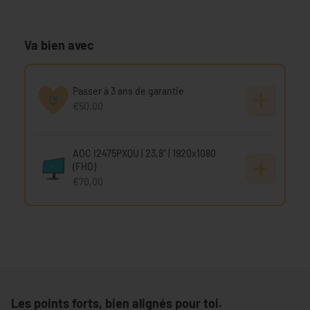
Va bien avec
Passer à 3 ans de garantie
€50,00
AOC I2475PXQU | 23,8" | 1920x1080
(FHD)
€70,00
Les points forts, bien alignés pour toi.