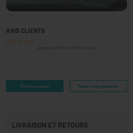
AVIS CLIENTS
Soyez le premier à écrire un avis
Écrire un avis
Poser une question
LIVRAISON ET RETOURS