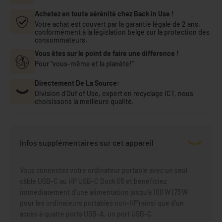
Achetez en toute sérénité chez Back in Use !
Votre achat est couvert par la garantie légale de 2 ans,
conformément à la législation belge sur la protection des
consommateurs.
Vous êtes sur le point de faire une difference !
Pour "vous-même et la planète!"
Directement De La Source:
Division d'Out of Use, expert en recyclage ICT, nous
choisissons la meilleure qualité.
Infos supplémentaires sur cet appareil
Vous connectez votre ordinateur portable avec un seul
câble USB‑C au HP USB‑C Dock G5 et bénéficiez
immédiatement d'une alimentation jusqu'à 100 W (75 W
pour les ordinateurs portables non-HP) ainsi que d'un
accès à quatre ports USB‑A, un port USB‑C