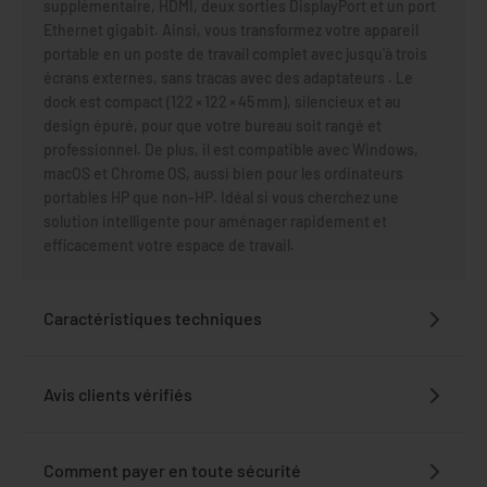
supplémentaire, HDMI, deux sorties DisplayPort et un port
Ethernet gigabit
.
Ainsi, vous transformez votre appareil
portable en un poste de travail complet avec jusqu'à trois
écrans externes, sans tracas avec des adaptateurs
.
Le
dock est compact (122 × 122 × 45 mm), silencieux et au
design épuré, pour que votre bureau soit rangé et
professionnel
.
De plus, il est compatible avec Windows,
macOS et Chrome OS, aussi bien pour les ordinateurs
portables HP que non-HP
. Idéal si vous cherchez une
solution intelligente pour aménager rapidement et
efficacement votre espace de travail.
Caractéristiques techniques
Avis clients vérifiés
Comment payer en toute sécurité