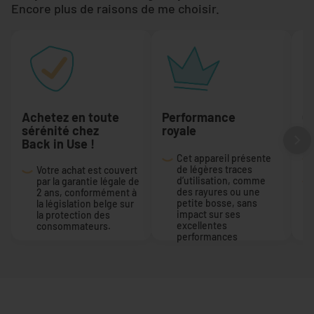
Encore plus de raisons de me choisir.
Achetez en toute
Performance
On
sérénité chez
royale
En
Back in Use !
Cet appareil présente
de légères traces
Votre achat est couvert
d’utilisation, comme
par la garantie légale de
des rayures ou une
2 ans, conformément à
petite bosse, sans
la législation belge sur
impact sur ses
la protection des
excellentes
consommateurs.
performances