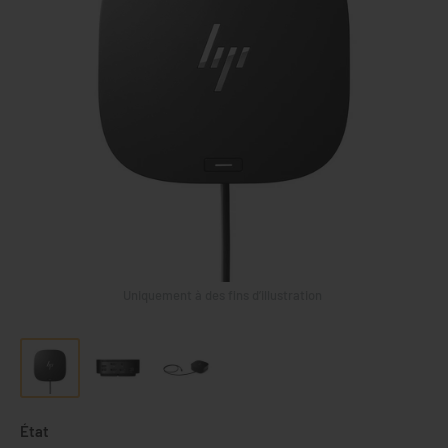
Uniquement à des fins d’illustration
État