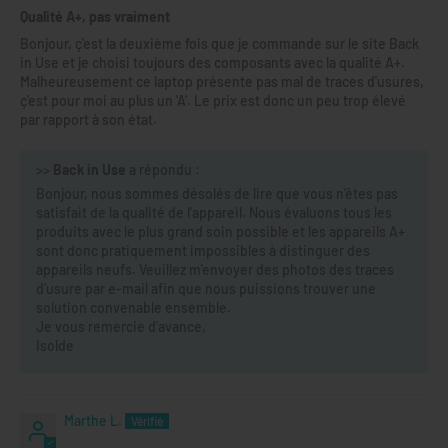
Qualité A+, pas vraiment
Bonjour, ç'est la deuxième fois que je commande sur le site Back
in Use et je choisi toujours des composants avec la qualité A+.
Malheureusement ce laptop présente pas mal de traces d'usures,
ç'est pour moi au plus un 'A'. Le prix est donc un peu trop élevé
par rapport à son état.
>>
Back in Use
a répondu :
Bonjour, nous sommes désolés de lire que vous n'êtes pas
satisfait de la qualité de l'appareil. Nous évaluons tous les
produits avec le plus grand soin possible et les appareils A+
sont donc pratiquement impossibles à distinguer des
appareils neufs. Veuillez m'envoyer des photos des traces
d'usure par e-mail afin que nous puissions trouver une
solution convenable ensemble.
Je vous remercie d'avance,
Isolde
Marthe L.