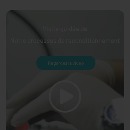
Visite guidée de
Notre processus de reconditionnement
Regardez la vidéo