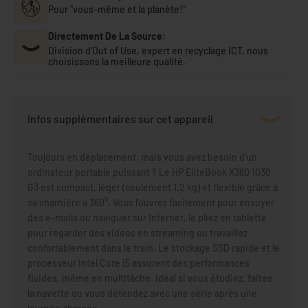
Pour "vous-même et la planète!"
Directement De La Source:
Division d'Out of Use, expert en recyclage ICT, nous
choisissons la meilleure qualité.
Infos supplémentaires sur cet appareil
Toujours en déplacement, mais vous avez besoin d'un
ordinateur portable puissant ? Le HP EliteBook X360 1030
G3 est compact, léger (seulement 1,2 kg) et flexible grâce à
sa charnière à 360°. Vous l'ouvrez facilement pour envoyer
des e-mails ou naviguer sur Internet, le pliez en tablette
pour regarder des vidéos en streaming ou travaillez
confortablement dans le train. Le stockage SSD rapide et le
processeur Intel Core i5 assurent des performances
fluides, même en multitâche. Idéal si vous étudiez, faites
la navette ou vous détendez avec une série après une