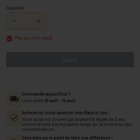
Quantité
−
+
Plus que 0 en stock
Épuisé
Commandé aujourd’hui ?
Livré entre
10 août
-
14 août
Achetez en toute sérénité chez Back in Use !
Votre achat est couvert par la garantie légale de 2 ans,
conformément à la législation belge sur la protection des
consommateurs.
Vous êtes sur le point de faire une difference !