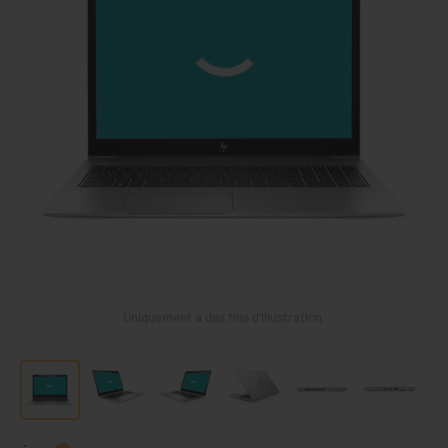
Uniquement à des fins d’illustration