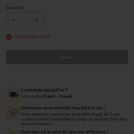
Quantité
−
+
Plus que 0 en stock
Épuisé
Commandé aujourd’hui ?
Livré entre
10 août
-
14 août
Achetez en toute sérénité chez Back in Use !
Votre achat est couvert par la garantie légale de 2 ans,
conformément à la législation belge sur la protection des
consommateurs.
Vous êtes sur le point de faire une difference !