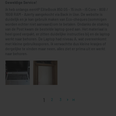
Geweldige Service!
ik heb onlangs eenHP EliteBook 850 G5 - 15 inch - i5 Core - 8GB /
16GB RAM - Azerty aangekocht via Back in Use. De website is
duidelijk en je kan gebruik maken van Eco-cheques (sommigen
worden echter niet aanvaard) om te betalen. Ondanks de staking
van de Post kwam de bestelde laptop goed aan. Het materiaal is
heel goed verpakt, er zitten duidelijke instructies bij en de laptop
werkt naar behoren. De Laptop had niveau A, wat overeenkomt
met kleine gebruikssporen, ik verwachtte dus kleine krasjes of
dergelijke te vinden maar neen, alles ziet er prima uit en werkt
naar behoren.
1
2
3