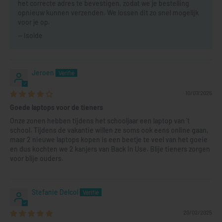
het correcte adres te bevestigen, zodat we je bestelling
opnieuw kunnen verzenden. We lossen dit zo snel mogelijk
voor je op.
-- Isolde
Jeroen
10/07/2025
Goede laptops voor de tieners
Onze zonen hebben tijdens het schooljaar een laptop van 't
school. Tijdens de vakantie willen ze soms ook eens online gaan,
maar 2 nieuwe laptops kopen is een beetje te veel van het goeie
en dus kochten we 2 kanjers van Back In Use. Blije tieners zorgen
voor blije ouders.
Stefanie Delcol
20/02/2025