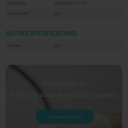
Résolution
1920x1080 (Full HD)
Écran tactile
Non
AUTRES SPECIFICATIONS
Couleur
Noir
Visite guidée de
Notre processus de reconditionnement
Regardez la vidéo