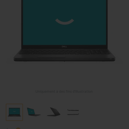
Uniquement à des fins d’illustration