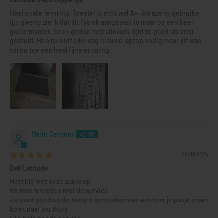
Heel snelle levering. Toestel is echt wel A+. Als azerty gebruiker
ipv qwerty zie ik dat dit fysiek aangepast is maar op een heel
goeie manier. Geen gedoe met stickers, lijkt zo goed als echt
gedrukt. Heb nu niet elke dag nieuwe laptop nodig maar dit was
tot nu toe een heel fijne ervaring.
Mario Gentens
28/11/2024
Dell Latitude
Heel blij met deze aankoop
En zeer tevreden met de service
Je word goed op de hoogte gehouden van wanneer je pakje eraan
komt naar jou thuis