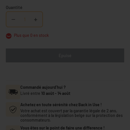
Quantité
−
+
Plus que 0 en stock
Épuisé
Commandé aujourd’hui ?
Livré entre
10 août
-
14 août
Achetez en toute sérénité chez Back in Use !
Votre achat est couvert par la garantie légale de 2 ans,
conformément à la législation belge sur la protection des
consommateurs.
Vous êtes sur le point de faire une difference !