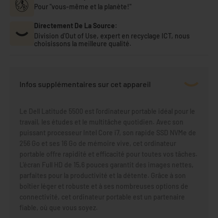
Pour "vous-même et la planète!"
Directement De La Source:
Division d'Out of Use, expert en recyclage ICT, nous
choisissons la meilleure qualité.
Infos supplémentaires sur cet appareil
Le Dell Latitude 5500 est l'ordinateur portable idéal pour le
travail, les études et le multitâche quotidien. Avec son
puissant processeur Intel Core i7, son rapide SSD NVMe de
256 Go et ses 16 Go de mémoire vive, cet ordinateur
portable offre rapidité et efficacité pour toutes vos tâches.
L'écran Full HD de 15,6 pouces garantit des images nettes,
parfaites pour la productivité et la détente. Grâce à son
boîtier léger et robuste et à ses nombreuses options de
connectivité, cet ordinateur portable est un partenaire
fiable, où que vous soyez.