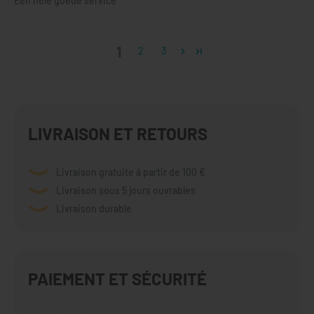
Één hele goede service
1
2
3
LIVRAISON ET RETOURS
Livraison gratuite à partir de 100 €
Livraison sous 5 jours ouvrables
Livraison durable
PAIEMENT ET SÉCURITÉ