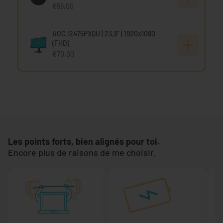
€59,00
AOC I2475PXQU | 23,8" | 1920x1080
(FHD)
€70,00
Les points forts, bien alignés pour toi.
Encore plus de raisons de me choisir.