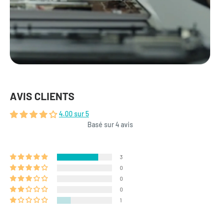
AVIS CLIENTS
4.00 sur 5
Basé sur 4 avis
3
0
0
0
1