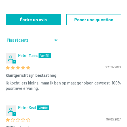
Écrire un avis
Poser une question
Sort by
Peter Maes
27/09/2024
Klantgericht zijn bestaat nog
Ik kocht iets kleins, maar ik ben op maat geholpen geweest. 100%
positieve ervaring.
Peter Seal
15/07/2024