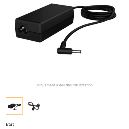
Uniquement à des fins d’illustration
État