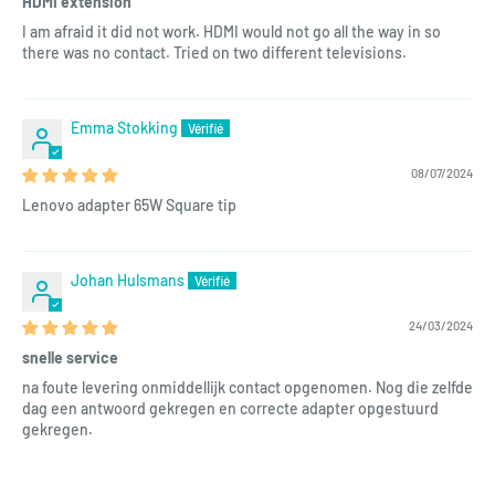
HDMI extension
I am afraid it did not work. HDMI would not go all the way in so
there was no contact. Tried on two different televisions.
Emma Stokking
08/07/2024
Lenovo adapter 65W Square tip
Johan Hulsmans
24/03/2024
snelle service
na foute levering onmiddellijk contact opgenomen. Nog die zelfde
dag een antwoord gekregen en correcte adapter opgestuurd
gekregen.