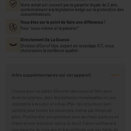
Votre achat est couvert par la garantie légale de 2 ans,
conformément à la législation belge sur la protection des
consommateurs.
Vous êtes sur le point de faire une difference !
Pour "vous-même et la planète!"
Directement De La Source:
Division d'Out of Use, expert en recyclage ICT, nous
choisissons la meilleure qualité.
Infos supplémentaires sur cet appareil
Conçus pour un plaisir d'écoute sans souci et faits pour
durer longtemps. Avec des batteries remplaçables et une
résistance à la sueur et à l'eau IP54, ces écouteurs sont
parfaits pour toutes les situations, même par temps de
pluie. Profitez d'un son premium avec des haut-parleurs en
titane et une réduction active du bruit. Faites confiance à
une garantie de trois ans et à la certitude que vos Fairbuds