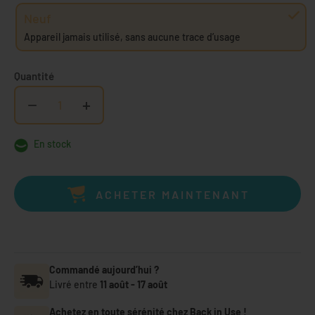
Neuf
Appareil jamais utilisé, sans aucune trace d’usage
Quantité
−
+
En stock
ACHETER MAINTENANT
Commandé aujourd’hui ?
Livré entre
11 août
-
17 août
Achetez en toute sérénité chez Back in Use !