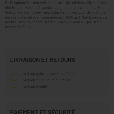
De Fairphone 5 is een hele goeie zakelijke telefoon. Hij moet het
niet hebben van het flitsende design of de grote snelheid. Het
doet z'n werk en is heel lang ondersteund waardoor de kostprijs
gespreid over de jaren weer meevalt. (€90/jaar). Niet kopen als je
het nieuwste en het snelste wilt, wel als je jaren wil gerust zijn
over je telefoon.
LIVRAISON ET RETOURS
Livraison gratuite à partir de 100 €
Livraison sous 5 jours ouvrables
Livraison durable
PAIEMENT ET SÉCURITÉ