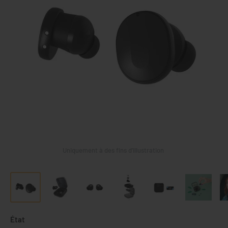
Uniquement à des fins d’illustration
État