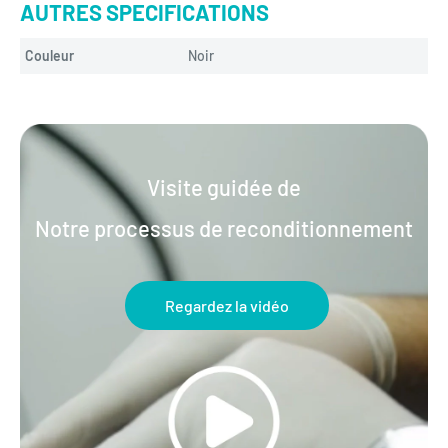
AUTRES SPECIFICATIONS
Couleur
Noir
Visite guidée de
Notre processus de reconditionnement
Regardez la vidéo