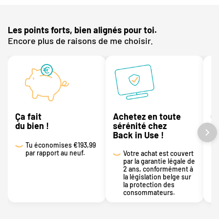
Les points forts, bien alignés pour toi.
Encore plus de raisons de me choisir.
Ça fait
Achetez en toute
C
du bien !
sérénité chez
n
Back in Use !
Tu économises
€193,99
par rapport au neuf.
Votre achat est couvert
par la garantie légale de
2 ans, conformément à
la législation belge sur
la protection des
consommateurs.