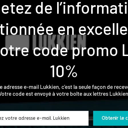
etez de l’informat
tionnée en excellen
otre code promo 
10%
re adresse e-mail Lukkien, c'est la seule façon de recev
Votre code est envoyé à votre boîte aux lettres Lukkien
Obtenir le 