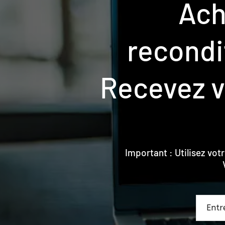
Ach
recondi
Recevez v
Important : Utilisez vot