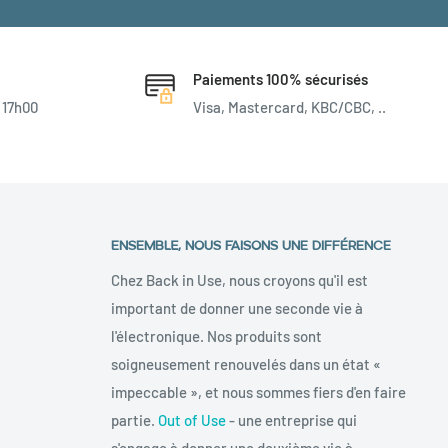
Paiements 100% sécurisés
 17h00
Visa, Mastercard, KBC/CBC, ..
ENSEMBLE, NOUS FAISONS UNE DIFFÉRENCE
Chez Back in Use, nous croyons qu'il est
important de donner une seconde vie à
l'électronique. Nos produits sont
soigneusement renouvelés dans un état «
impeccable », et nous sommes fiers d'en faire
partie.
Out of Use
- une entreprise qui
s'engage à donner une deuxième vie à