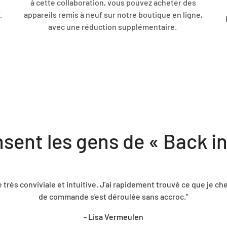
à cette collaboration, vous pouvez acheter des
.
appareils remis à neuf sur notre boutique en ligne,
avec une réduction supplémentaire.
sent les gens de « Back in
herchais et la procédure