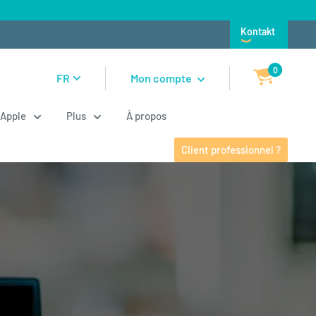
Kontakt
0
FR
Mon compte
Apple
Plus
À propos
Client professionnel ?