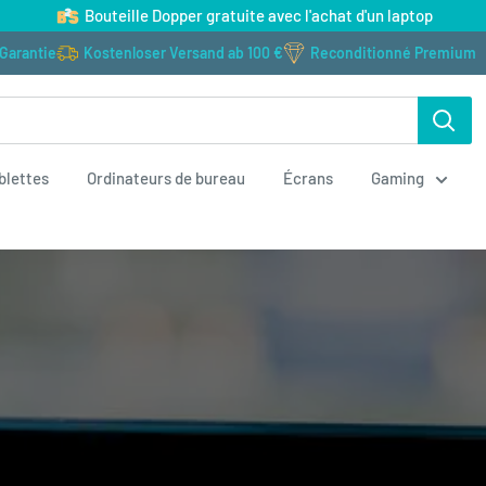
Bouteille Dopper gratuite avec l'achat d'un laptop
 Garantie
Kostenloser Versand ab 100 €
Reconditionné Premium
blettes
Ordinateurs de bureau
Écrans
Gaming