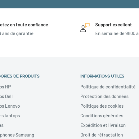
etez en toute confiance
Support excellent
3 ans de garantie
En semaine de 9h00 à
ORIES DE PRODUITS
INFORMATIONS UTILES
ps HP
Politique de confidentialité
s Dell
Protection des données
ps Lenovo
Politique des cookies
es laptops
Conditions générales
es
Expédition et livraison
phones Samsung
Droit de rétractation