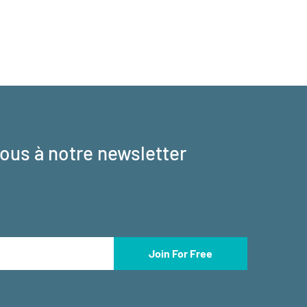
vous à notre newsletter
Join For Free