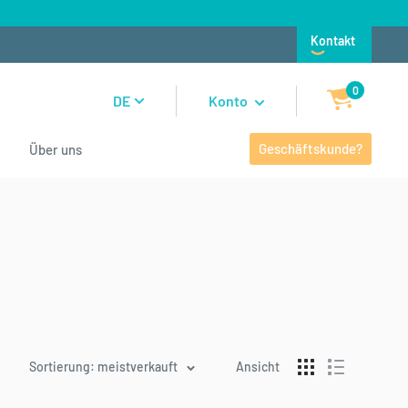
Kontakt
0
DE
Konto
Geschäftskunde?
Über uns
Sortierung: meistverkauft
Ansicht