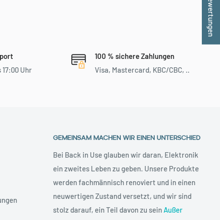
★ Bewertungen
port
100 % sichere Zahlungen
 17:00 Uhr
Visa, Mastercard, KBC/CBC, ..
GEMEINSAM MACHEN WIR EINEN UNTERSCHIED
Bei Back in Use glauben wir daran, Elektronik
ein zweites Leben zu geben. Unsere Produkte
werden fachmännisch renoviert und in einen
neuwertigen Zustand versetzt, und wir sind
ungen
stolz darauf, ein Teil davon zu sein
Außer