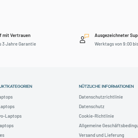
f mit Vertrauen
Ausgezeichneter Sup
s 3 Jahre Garantie
Werktags von 9:00 bis
UKTKATEGORIEN
NÜTZLICHE INFORMATIONEN
aptops
Datenschutzrichtlinie
Laptops
Datenschutz
vo-Laptops
Cookie-Richtlinie
Laptops
Allgemeine Geschäftsbeding
es
Versand und Lieferung