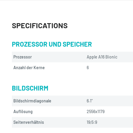
SPECIFICATIONS
PROZESSOR UND SPEICHER
Prozessor
Apple A16 Bionic
Anzahl der Kerne
6
BILDSCHIRM
Bildschirmdiagonale
6.1"
Auflösung
2556x1179
Seitenverhältnis
19;5:9