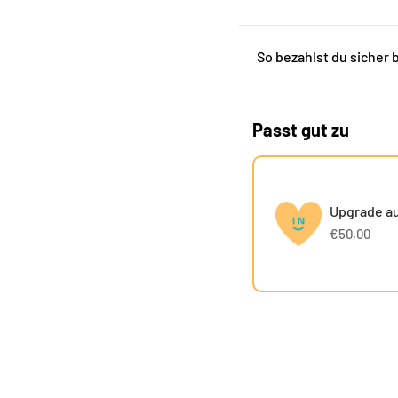
So bezahlst du sicher 
Passt gut zu
Upgrade au
€50,00