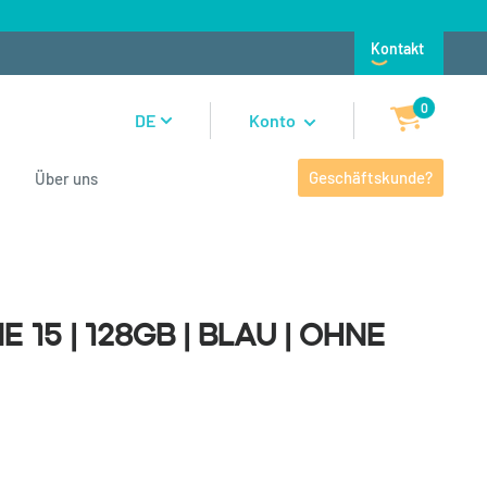
Kontakt
0
DE
Konto
Geschäftskunde?
Über uns
5 | 128GB | Blau | Ohne SIM-
 15 | 128GB | Blau | Ohne