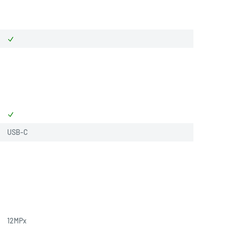
USB-C
12MPx