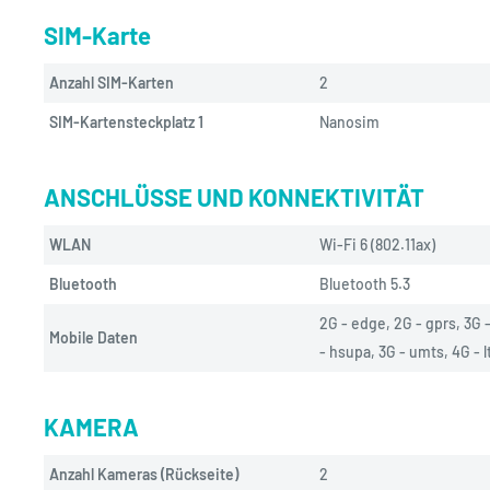
SIM-Karte
Anzahl SIM-Karten
2
SIM-Kartensteckplatz 1
Nanosim
ANSCHLÜSSE UND KONNEKTIVITÄT
WLAN
Wi-Fi 6 (802.11ax)
Bluetooth
Bluetooth 5.3
2G - edge, 2G - gprs, 3G -
Mobile Daten
- hsupa, 3G - umts, 4G - l
KAMERA
Anzahl Kameras (Rückseite)
2