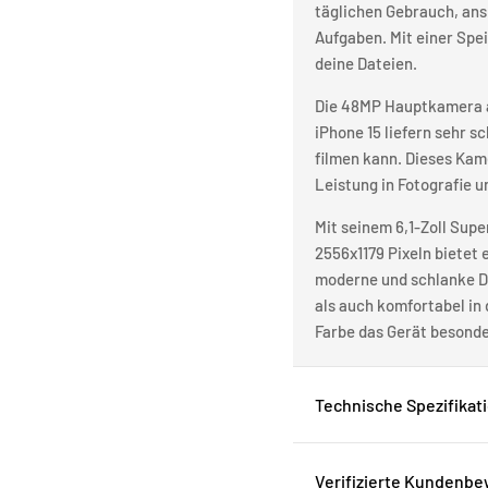
täglichen Gebrauch, ans
Aufgaben. Mit einer Spe
deine Dateien.
Die 48MP Hauptkamera a
iPhone 15 liefern sehr s
filmen kann. Dieses Kame
Leistung in Fotografie u
Mit seinem 6,1-Zoll Sup
2556x1179 Pixeln bietet 
moderne und schlanke Des
als auch komfortabel in 
Farbe das Gerät besonder
Technische Spezifikat
Verifizierte Kundenb