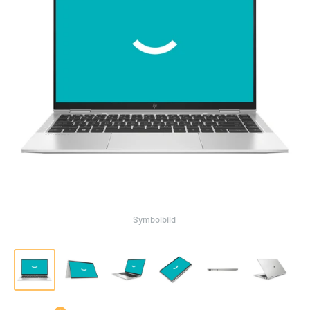
Symbolbild