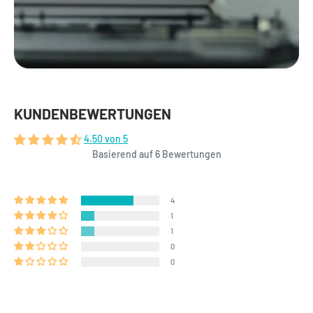
KUNDENBEWERTUNGEN
4.50 von 5
Basierend auf 6 Bewertungen
4
1
1
0
0