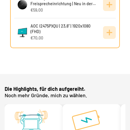
Freisprecheinrichtung | Neu in der
Verpackung
€59,00
AOC I2475PXQU | 23,8" | 1920x1080
(FHD)
€70,00
Die Highlights, für dich aufgereiht.
Noch mehr Gründe, mich zu wählen.