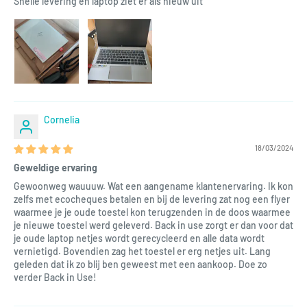
Snelle levering en laptop ziet er als nieuw uit
Cornelia
18/03/2024
Geweldige ervaring
Gewoonweg wauuuw. Wat een aangename klantenervaring. Ik kon
zelfs met ecocheques betalen en bij de levering zat nog een flyer
waarmee je je oude toestel kon terugzenden in de doos waarmee
je nieuwe toestel werd geleverd. Back in use zorgt er dan voor dat
je oude laptop netjes wordt gerecycleerd en alle data wordt
vernietigd. Bovendien zag het toestel er erg netjes uit. Lang
geleden dat ik zo blij ben geweest met een aankoop. Doe zo
verder Back in Use!