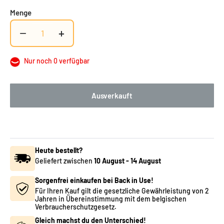
Menge
−
+
Nur noch 0 verfügbar
Ausverkauft
Heute bestellt?
Geliefert zwischen
10 August
-
14 August
Sorgenfrei einkaufen bei Back in Use!
Für Ihren Kauf gilt die gesetzliche Gewährleistung von 2
Jahren in Übereinstimmung mit dem belgischen
Verbraucherschutzgesetz.
Gleich machst du den Unterschied!