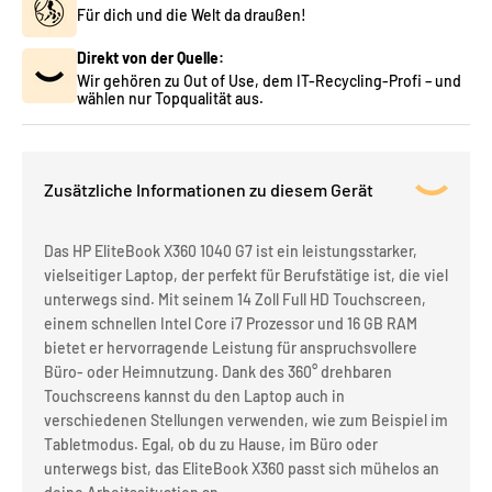
Für dich und die Welt da draußen!
Direkt von der Quelle:
Wir gehören zu Out of Use, dem IT-Recycling-Profi – und
wählen nur Topqualität aus.
Zusätzliche Informationen zu diesem Gerät
Das HP EliteBook X360 1040 G7 ist ein leistungsstarker,
vielseitiger Laptop, der perfekt für Berufstätige ist, die viel
unterwegs sind. Mit seinem 14 Zoll Full HD Touchscreen,
einem schnellen Intel Core i7 Prozessor und 16 GB RAM
bietet er hervorragende Leistung für anspruchsvollere
Büro- oder Heimnutzung. Dank des 360° drehbaren
Touchscreens kannst du den Laptop auch in
verschiedenen Stellungen verwenden, wie zum Beispiel im
Tabletmodus. Egal, ob du zu Hause, im Büro oder
unterwegs bist, das EliteBook X360 passt sich mühelos an