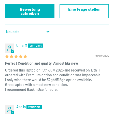
Bewertung
Eine Frage stellen
schreiben
Sort by
UmarM
19/07/2025
Perfect Condition and quality. Almost like new.
Ordered this laptop on 15th July 2025 and received on 17th. I
ordered with Premium option and condition was impeccable.
I only wish there would be 32gb/512gb option available.
Great laptop with almost new condition.
I recommend BackInUse for sure.
Asella