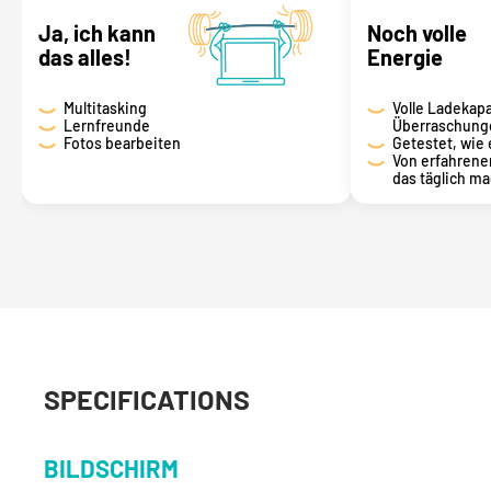
Ja, ich kann
Noch volle
das alles!
Energie
Multitasking
Volle Ladekapa
Lernfreunde
Überraschung
Fotos bearbeiten
Getestet, wie 
Von erfahrene
das täglich m
SPECIFICATIONS
BILDSCHIRM