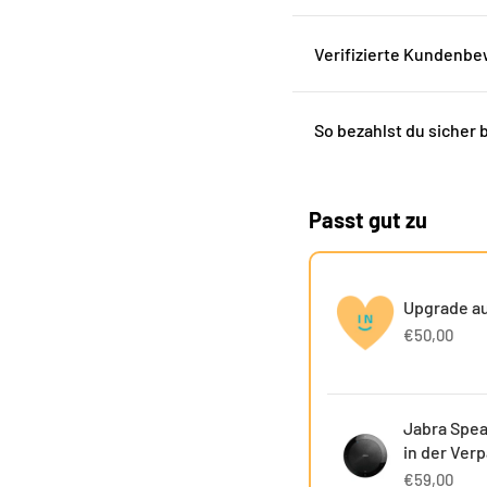
Verifizierte Kundenb
So bezahlst du sicher 
Passt gut zu
Upgrade au
€50,00
Jabra Spea
in der Ver
€59,00