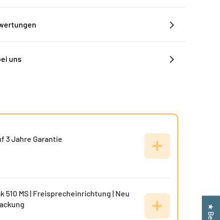
ewertungen
bei uns
f 3 Jahre Garantie
k 510 MS | Freisprecheinrichtung | Neu
packung