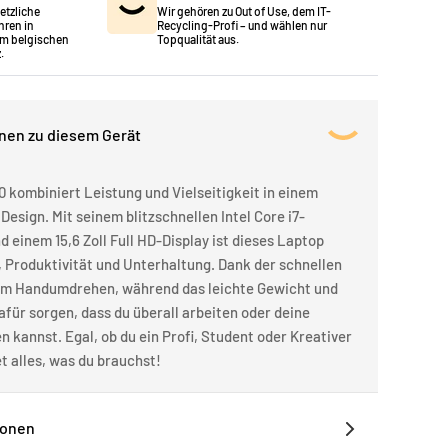
setzliche
Wir gehören zu Out of Use, dem IT-
hren in
Recycling-Profi – und wählen nur
m belgischen
Topqualität aus.
.
onen zu diesem Gerät
 kombiniert Leistung und Vielseitigkeit in einem
Design. Mit seinem blitzschnellen Intel Core i7-
 einem 15,6 Zoll Full HD-Display ist dieses Laptop
, Produktivität und Unterhaltung. Dank der schnellen
 im Handumdrehen, während das leichte Gewicht und
afür sorgen, dass du überall arbeiten oder deine
n kannst. Egal, ob du ein Profi, Student oder Kreativer
et alles, was du brauchst!
ionen