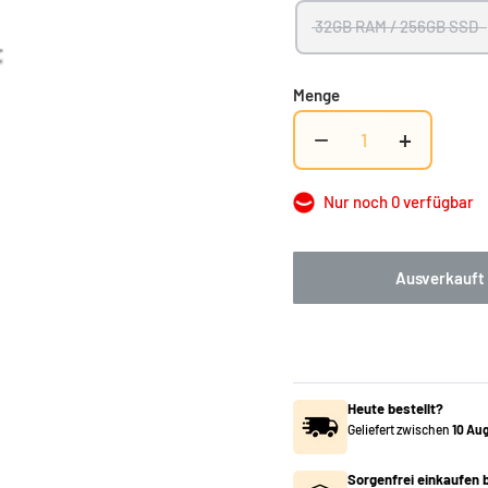
32GB RAM / 256GB SSD
Menge
−
+
Nur noch 0 verfügbar
Ausverkauft
Heute bestellt?
Geliefert zwischen
10 Au
Sorgenfrei einkaufen b