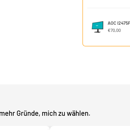
AOC I2475P
€70,00
mehr Gründe, mich zu wählen.