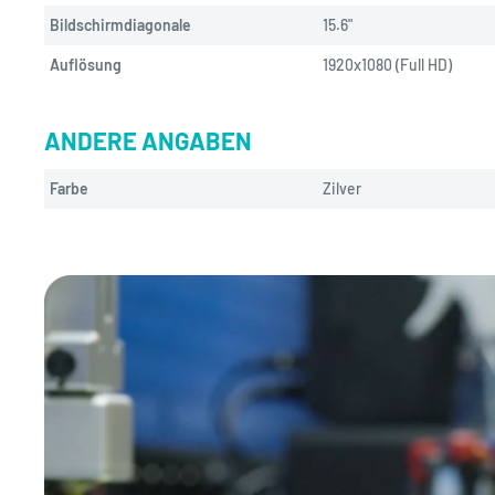
Bildschirmdiagonale
15.6"
Auflösung
1920x1080 (Full HD)
ANDERE ANGABEN
Farbe
Zilver