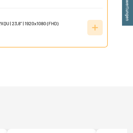
★ Bewertungen
XQU | 23,8" | 1920x1080 (FHD)