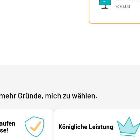
€70,00
mehr Gründe, mich zu wählen.
kaufen
Königliche Leistung
Use!