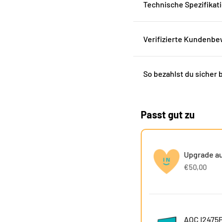
Technische Spezifikat
Verifizierte Kundenb
So bezahlst du sicher 
Passt gut zu
Upgrade au
€50,00
AOC I2475P