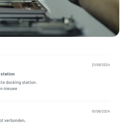
21/09/2024
 station
cte docking station.
en nieuwe
10/06/2024
lot verbonden.