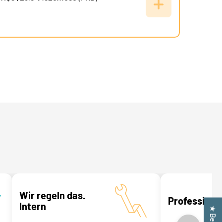
Wir regeln das.
Professionel
Intern