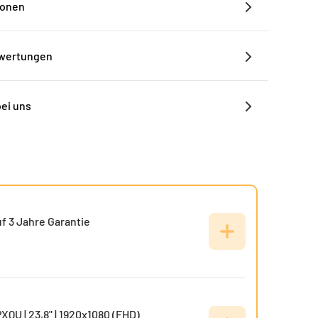
ionen
ewertungen
bei uns
f 3 Jahre Garantie
XQU | 23,8" | 1920x1080 (FHD)