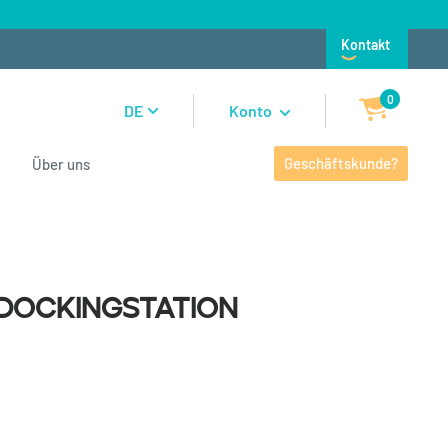
Kontakt
0
DE
Konto
Geschäftskunde?
Über uns
ockingstation
 Dockingstation