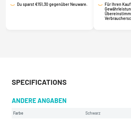
Du sparst
€151,30 gegenüber Neuware.
Für Ihren Kauf 
Gewährleistun
Übereinstimm
Verbrauchersc
SPECIFICATIONS
ANDERE ANGABEN
Farbe
Schwarz