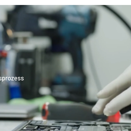
sprozess