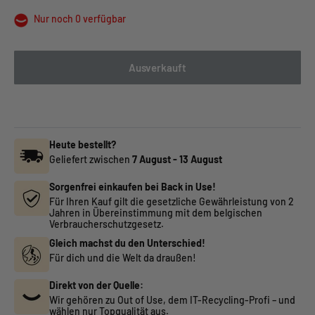
Nur noch 0 verfügbar
Ausverkauft
Heute bestellt?
Geliefert zwischen
7 August
-
13 August
Sorgenfrei einkaufen bei Back in Use!
Für Ihren Kauf gilt die gesetzliche Gewährleistung von 2
Jahren in Übereinstimmung mit dem belgischen
Verbraucherschutzgesetz.
Gleich machst du den Unterschied!
Für dich und die Welt da draußen!
Direkt von der Quelle:
Wir gehören zu Out of Use, dem IT-Recycling-Profi – und
wählen nur Topqualität aus.