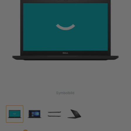
Symbolbild