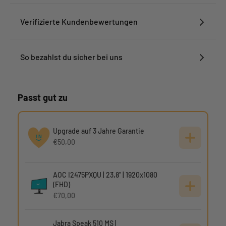
Verifizierte Kundenbewertungen
So bezahlst du sicher bei uns
Passt gut zu
Upgrade auf 3 Jahre Garantie
€50,00
AOC I2475PXQU | 23,8" | 1920x1080
(FHD)
€70,00
Jabra Speak 510 MS |