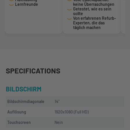
Lernfreunde
keine Überraschungen
Getestet, wie es sein
sollte
Von erfahrenen Refurb-
Experten, die das
täglich machen
SPECIFICATIONS
BILDSCHIRM
Bildschirmdiagonale
14"
Auflösung
1920x1080 (Full HD)
Touchscreen
Nein