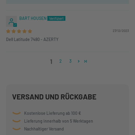
BART HOUSEN
27/12/2023
Dell Latitude 7480 - AZERTY
1
2
3
VERSAND UND RÜCKGABE
Kostenlose Lieferung ab 100 €
Lieferung innerhalb von 5 Werktagen
Nachhaltiger Versand