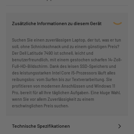
Zusätzliche Informationen zu diesem Gerät
Suchen Sie einen zuverlässigen Laptop, der tut, was er tun
soll, ohne Schnickschnack und zu einem günstigen Preis?
Der Dell Latitude 7490 ist schnell, leicht und
benutzerfreundlich, mit einem gestochen scharfen 14-Zoll-
Full-HD-Bildschirm. Dank des leisen SSD-Speichers und
des leistungsstarken Intel Core i5-Prozessors läuft alles
reibungslos: vom Surfen bis zur Textverarbeitung. Sie
profitieren von modernen Anschlüssen und Windows 11
Pro, bereit für all Ihre täglichen Aufgaben. Eine kluge Wahl,
wenn Sie vor allem Zuverlässigkeit zu einem
erschwinglichen Preis suchen.
Technische Spezifikationen