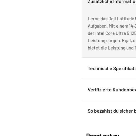
Zusätzliche Informati
Lerne das Dell Latitude 
Aufgaben. Mit einem 14-Z
der Intel Core Ultra 5 
Leistung sorgen. Egal, o
bietet die Leistung und 
Technische Spezifikat
Verifizierte Kundenb
So bezahlst du sicher 
Passt gut zu