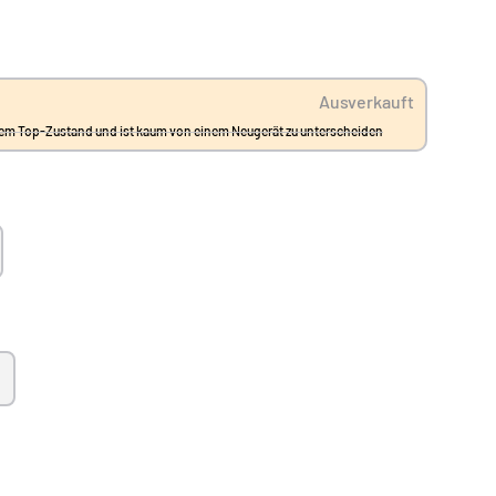
Ausverkauft
einem Top-Zustand und ist kaum von einem Neugerät zu unterscheiden