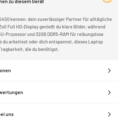
onen zu diesem Gerät
5450 kennen: dein zuverlässiger Partner für alltägliche
oll Full HD-Display genießt du klare Bilder, während
125U-Prozessor und 32GB DDR5-RAM für reibungslose
b du arbeitest oder dich entspannst, dieses Laptop
Tragbarkeit, die du benötigst.
ionen
ewertungen
bei uns