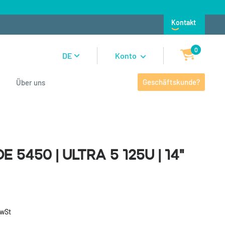
Kontakt
0
DE
Konto
Geschäftskunde?
Über uns
5450 | Ultra 5 125U | 14"
e 5450 | Ultra 5 125U | 14"
MwSt